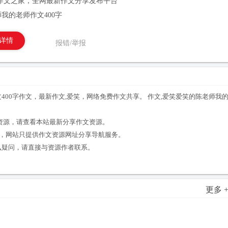
作文之家，全网最新作文分享发布平台
我的老师作文400字
详情
报错/举报
400字作文，最新作文,爱笑，网络免费作文共享。 作文,爱笑爱笑的陈老师我
。
文资源，请查看本站最新分享作文资源。
享，网站只提供作文资源网址分享导航服务。
么疑问，请直接与资源作者联系。
更多 