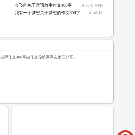
会飞的兔子童话故事作文400字
01-06 会飞的兔子童话故事作文40
我有一个梦想关于梦想的作文600字
01-06 我有一个梦想关于梦
的老师作文400字由作文导航网网友整理分享。
+