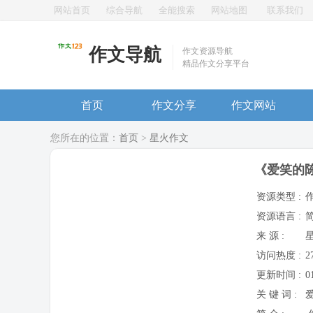
网站首页
综合导航
全能搜索
网站地图
联系我们
作文导航
作文资源导航
精品作文分享平台
首页
作文分享
作文网站
您所在的位置：
首页
>
星火作文
《爱笑的陈
资源类型 :
资源语言 :
来 源 :
访问热度 :
2
更新时间 :
0
关 键 词 :