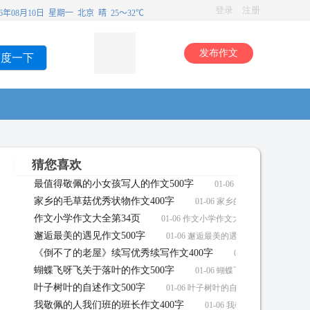
登录
注册
发布作文
百度一下
猜您喜欢
最值得敬佩的小女孩写人的作文500字
01-06 最值得敬佩的小女
家乡的毛草菇优秀状物作文400字
01-06 家乡的毛草菇优秀状物作
作文小学作文大全第34页
01-06 作文小学作文大全第34页作文
邂逅最美的遇见作文500字
01-06 邂逅最美的遇见作文500字作文
《倒不了的老屋》续写优秀续写作文400字
01-06 《倒不了的
蝴蝶飞呀飞关于落叶的作文500字
01-06 蝴蝶飞呀飞关于落叶的作
叶子树叶的自述作文500字
01-06 叶子树叶的自述作文500字作文
我敬佩的人我们班的班长作文400字
01-06 我敬佩的人我们班的