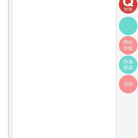
快搜
网站
导航
快速
搜索
顶部