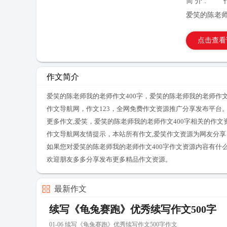
简 介 :
爱笑的陈老师
点击查看
作文简介
爱笑的陈老师我的老师作文400字，爱笑的陈老师我的老师作文
作文导航网，作文123，全网免费作文资源推广分享发布平台
更多作文,爱笑，爱笑的陈老师我的老师作文400字相关的作
作文导航网友情提示，本站所有作文,爱笑作文资源为网友分
如果您对爱笑的陈老师我的老师作文400字作文资源内容有什
欢迎朋友多多分享发布更多精品作文资源。
最新作文
续写《龟兔赛跑》优秀续写作文500字
01-06 续写《龟兔赛跑》优秀续写作文500字作文