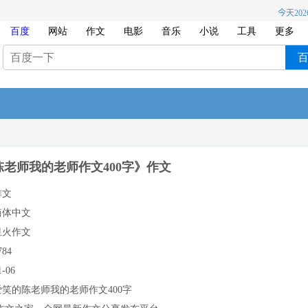
百度
网站
作文
电影
音乐
小说
工具
更多
老师我的老师作文400字》作文
作文
简体中文
星火作文
784
1-06
爱笑的陈老师我的老师作文400字