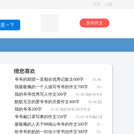
登录
注册
发布作文
百度一下
猜您喜欢
爷爷的期望一直都在优秀记叙文600字
01-06 爷爷的期望一直都
我最敬佩的一个人描写爷爷的作文700字
01-06 我最敬佩的一
我的爷爷优秀写人作文500字
01-06 我的爷爷优秀写人作文500字
默默无言的爱爷爷的关爱作文400字
01-06 默默无言的爱爷爷的
我的爷爷200字
01-05 我的爷爷200字作文
爷爷戴口罩写事的作文550字
01-05 爷爷戴口罩写事的作文550字
最敬佩的人关于钟南山爷爷的作文500字
01-05 最敬佩的人关
给爷爷奶奶的一封信小学书信作文300字
01-04 给爷爷奶奶的