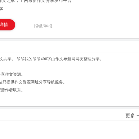
作文之家，全网最新作文分享发布平台
字
详情
报错/举报
作文共享。 爷爷我的爷爷400字由作文导航网网友整理分享。
。
分享作文资源。
站只提供作文资源网址分享导航服务。
资源作者联系。
更多 