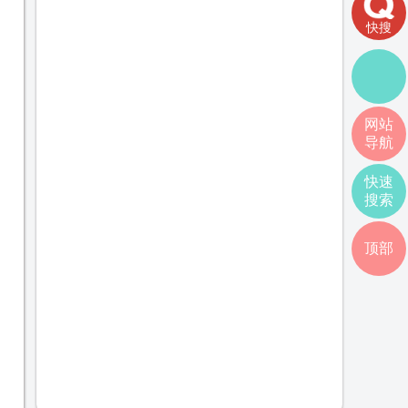
快搜
网站
导航
快速
搜索
顶部