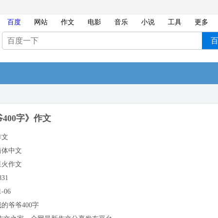
百度
网站
作文
电影
音乐
小说
工具
更多
400字》作文
作文
简体中文
星火作文
831
1-06
我的爷爷400字