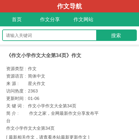
作文导航
首页
作文分享
作文网站
《作文小学作文大全第34页》作文
资源类型 :
作文
资源语言 :
简体中文
来 源 :
星火作文
访问热度 :
2363
更新时间 :
01-06
关 键 词 :
作文小学作文大全第34页
简 介 :
作文之家，全网最新作文分享发布平
台
作文小学作文大全第34页
[ 最新相关作文，请查看本站最新更新作文 ]