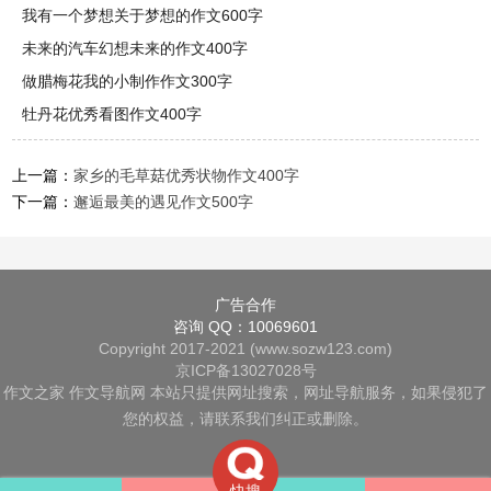
我有一个梦想关于梦想的作文600字
未来的汽车幻想未来的作文400字
做腊梅花我的小制作作文300字
牡丹花优秀看图作文400字
上一篇：
家乡的毛草菇优秀状物作文400字
下一篇：
邂逅最美的遇见作文500字
广告合作
咨询 QQ：10069601
Copyright 2017-2021 (www.sozw123.com)
京ICP备13027028号
作文之家
作文导航网
本站只提供网址搜索，网址导航服务，如果侵犯了
您的权益，请联系我们纠正或删除。