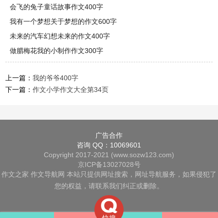
会飞的兔子童话故事作文400字
我有一个梦想关于梦想的作文600字
未来的汽车幻想未来的作文400字
做腊梅花我的小制作作文300字
上一篇：
我的爷爷400字
下一篇：
作文小学作文大全第34页
广告合作
咨询 QQ：10069601
Copyright 2017-2021 (www.sozw123.com)
京ICP备13027028号
作文之家
作文导航网
本站只提供网址搜索，网址导航服务，如果侵犯了
您的权益，请联系我们纠正或删除。