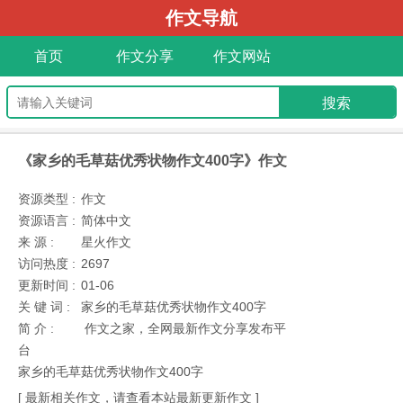
作文导航
首页
作文分享
作文网站
《家乡的毛草菇优秀状物作文400字》作文
资源类型 :
作文
资源语言 :
简体中文
来 源 :
星火作文
访问热度 :
2697
更新时间 :
01-06
关 键 词 :
家乡的毛草菇优秀状物作文400字
简 介 :
作文之家，全网最新作文分享发布平
台
家乡的毛草菇优秀状物作文400字
[ 最新相关作文，请查看本站最新更新作文 ]