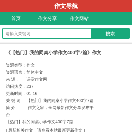
作文导航
首页
作文分享
作文网站
《【热门】我的同桌小学作文400字7篇》作文
资源类型 :
作文
资源语言 :
简体中文
来 源 :
课堂作文网
访问热度 :
237
更新时间 :
01-16
关 键 词 :
【热门】我的同桌小学作文400字7篇
简 介 :
作文之家，全网最新作文分享发布平
台
【热门】我的同桌小学作文400字7篇
[ 最新相关作文，请查看本站最新更新作文 ]