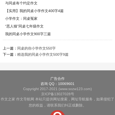
与同桌有个约定作文
【实用】我的同桌小学作文400字4篇
小学作文：同桌冤家
“恶人猫”同桌七年级作文
我的同桌小学作文900字三篇
上一篇：
同桌的你小学作文550字
下一篇：
精选我的同桌小学作文500字9篇
广告合作
咨询 QQ：10069601
Copyright 2017-2021 (www.sozw123.com)
京ICP备13027028号
作文之家
作文导航网
本站只提供网址搜索，网址导航服务，如果侵犯了
您的权益，请联系我们纠正或删除。