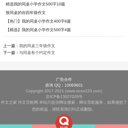
精选我的同桌小学作文500字10篇
致同桌的你四年级作文
【热门】我的同桌小学作文400字6篇
【精选】我的同桌小学作文500字4篇
上一篇：
我的同桌三年级作文
下一篇：
与同桌有个约定作文
广告合作
咨询 QQ：10069601
Copyright 2017-2021 (www.sozw123.com)
京ICP备13027028号
作文之家
作文导航网
本站只提供网址搜索，网址导航服务，如果侵犯了
您的权益，请联系我们纠正或删除。