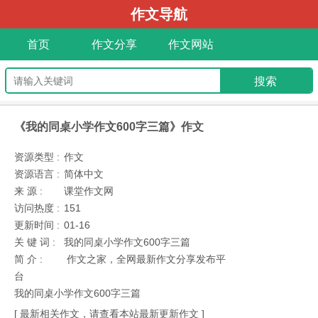
作文导航
首页
作文分享
作文网站
《我的同桌小学作文600字三篇》作文
资源类型 :
作文
资源语言 :
简体中文
来 源 :
课堂作文网
访问热度 :
151
更新时间 :
01-16
关 键 词 :
我的同桌小学作文600字三篇
简 介 :
作文之家，全网最新作文分享发布平
台
我的同桌小学作文600字三篇
[ 最新相关作文，请查看本站最新更新作文 ]