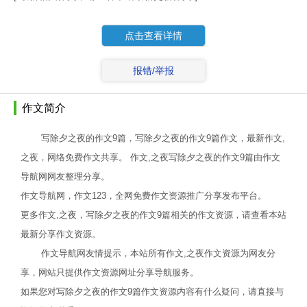
点击查看详情
报错/举报
作文简介
写除夕之夜的作文9篇，写除夕之夜的作文9篇作文，最新作文,
之夜，网络免费作文共享。 作文,之夜写除夕之夜的作文9篇由作文
导航网网友整理分享。
作文导航网，作文123，全网免费作文资源推广分享发布平台。
更多作文,之夜，写除夕之夜的作文9篇相关的作文资源，请查看本站
最新分享作文资源。
作文导航网友情提示，本站所有作文,之夜作文资源为网友分
享，网站只提供作文资源网址分享导航服务。
如果您对写除夕之夜的作文9篇作文资源内容有什么疑问，请直接与