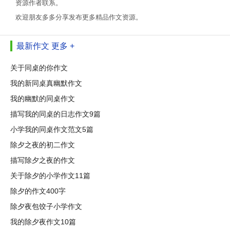
资源作者联系。
欢迎朋友多多分享发布更多精品作文资源。
最新作文
更多 +
关于同桌的你作文
我的新同桌真幽默作文
我的幽默的同桌作文
描写我的同桌的日志作文9篇
小学我的同桌作文范文5篇
除夕之夜的初二作文
描写除夕之夜的作文
关于除夕的小学作文11篇
除夕的作文400字
除夕夜包饺子小学作文
我的除夕夜作文10篇