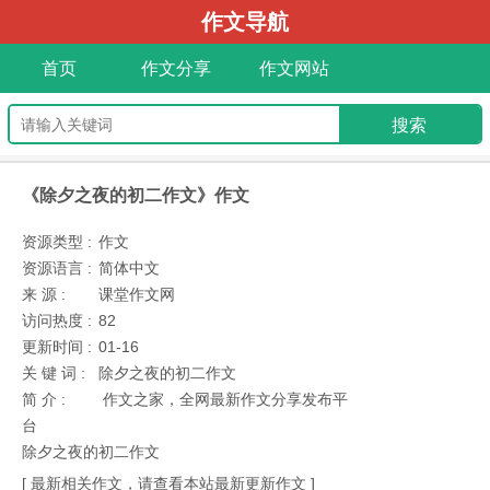
作文导航
首页
作文分享
作文网站
《除夕之夜的初二作文》作文
资源类型 :
作文
资源语言 :
简体中文
来 源 :
课堂作文网
访问热度 :
82
更新时间 :
01-16
关 键 词 :
除夕之夜的初二作文
简 介 :
作文之家，全网最新作文分享发布平
台
除夕之夜的初二作文
[ 最新相关作文，请查看本站最新更新作文 ]