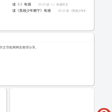
读《-》有感
03-23 读《-》有感作文
读《英雄少年赖宁》有感
03-23 读《英雄少年赖宁》有感作文
由作文导航网网友整理分享。
+