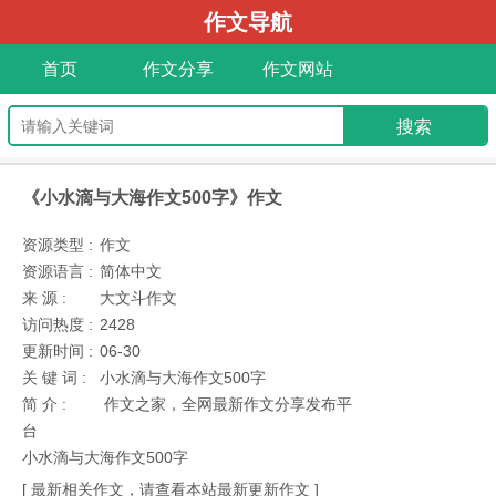
作文导航
首页
作文分享
作文网站
《小水滴与大海作文500字》作文
资源类型 :
作文
资源语言 :
简体中文
来 源 :
大文斗作文
访问热度 :
2428
更新时间 :
06-30
关 键 词 :
小水滴与大海作文500字
简 介 :
作文之家，全网最新作文分享发布平
台
小水滴与大海作文500字
[ 最新相关作文，请查看本站最新更新作文 ]