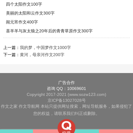
四个太阳作文100字
美丽的太阳和云作文300字
闹元宵作文400字
喜羊羊与灰太狼之20年后的青青草原作文300字
上一篇：
我的梦，中国梦作文1000字
下一篇：
黄河，母亲河作文200字
广告合作
咨询 QQ：10069601
Copyright 2017-2021 (www.sozw123.com)
京ICP备13027028号
作文之家
作文导航网
本站只提供网址搜索，网址导航服务，如果侵犯了
您的权益，请联系我们纠正或删除。