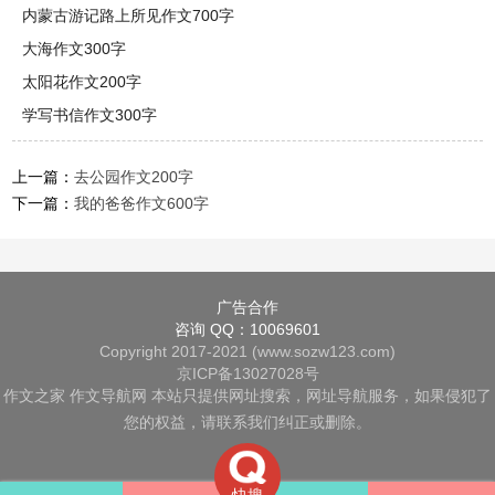
内蒙古游记路上所见作文700字
大海作文300字
太阳花作文200字
学写书信作文300字
上一篇：
去公园作文200字
下一篇：
我的爸爸作文600字
广告合作
咨询 QQ：10069601
Copyright 2017-2021 (www.sozw123.com)
京ICP备13027028号
作文之家
作文导航网
本站只提供网址搜索，网址导航服务，如果侵犯了
您的权益，请联系我们纠正或删除。