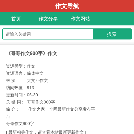
作文导航
首页
作文分享
作文网站
《哥哥作文900字》作文
资源类型 :
作文
资源语言 :
简体中文
来 源 :
大文斗作文
访问热度 :
913
更新时间 :
06-30
关 键 词 :
哥哥作文900字
简 介 :
作文之家，全网最新作文分享发布平
台
哥哥作文900字
[ 最新相关作文，请查看本站最新更新作文 ]