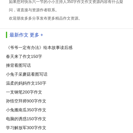
如果您对快乐六一节的小小主持人350字作文作文资源内容有什么疑
问，请直接与资源作者联系。
欢迎朋友多多分享发布更多精品作文资源。
最新作文
更多 +
《爷爷一定有办法》绘本故事读后感
春天来了作文150字
捶背看图写话
小兔子采蘑菇看图写话
温柔的妈妈作文150字
一支钢笔200字作文
孙悟空拜师900字作文
小兔搬南瓜350字作文
电脑的诱惑150字作文
学习解放军300字作文