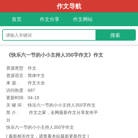
作文导航
首页
作文分享
作文网站
《快乐六一节的小小主持人350字作文》作文
资源类型 :
作文
资源语言 :
简体中文
来 源 :
作文大全
访问热度 :
687
更新时间 :
04-19
关 键 词 :
快乐六一节的小小主持人350字作文
简 介 :
作文之家，全网最新作文分享发布平
台
快乐六一节的小小主持人350字作文
[ 最新相关作文，请查看本站最新更新作文 ]