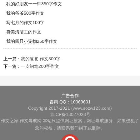
我的好朋友一一钟350字作文
我的爷爷500字作文
写七月的作文100字
赞美清洁工的作文
我的四只小宠物250字作文
上一篇：
我的爸爸 作文300字
下一篇：
一支钢笔200字作文
广告合作
咨询 QQ：10069601
Copyright 2017-2021 (www.sozw123.com)
京ICP备13027028号
作文之家
作文导航网
本站只提供网址搜索，网址导航服务，如果侵犯了
您的权益，请联系我们纠正或删除。