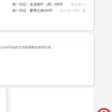
初一日记：走进初中（四）600字
08-10 初一日记：走进初中（四
初一日记：夏季之热650字
08-10 初一日记：夏季之热650字作文
日记800字由作文导航网网友整理分享。
+