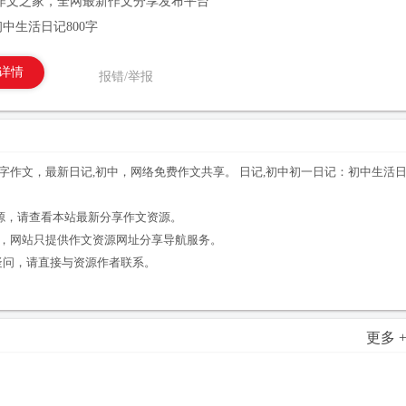
作文之家，全网最新作文分享发布平台
中生活日记800字
详情
报错/举报
0字作文，最新日记,初中，网络免费作文共享。 日记,初中初一日记：初中生活
。
资源，请查看本站最新分享作文资源。
享，网站只提供作文资源网址分享导航服务。
疑问，请直接与资源作者联系。
更多 