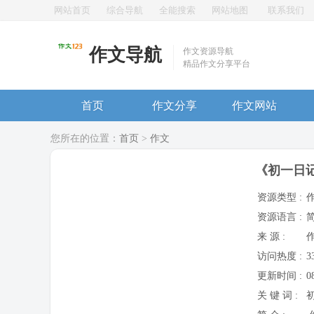
网站首页
综合导航
全能搜索
网站地图
联系我们
作文导航
作文资源导航
精品作文分享平台
首页
作文分享
作文网站
您所在的位置：
首页
>
作文
《初一日记
资源类型 :
资源语言 :
来 源 :
访问热度 :
3
更新时间 :
0
关 键 词 :