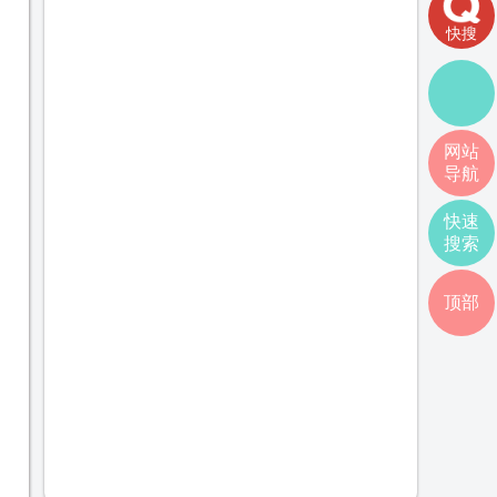
快搜
网站
导航
快速
搜索
顶部