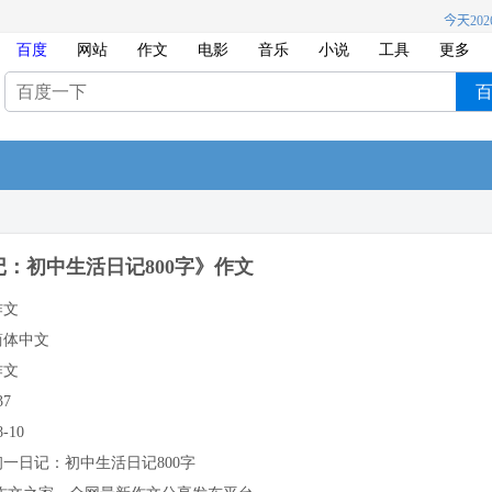
百度
网站
作文
电影
音乐
小说
工具
更多
：初中生活日记800字》作文
作文
简体中文
作文
37
8-10
初一日记：初中生活日记800字