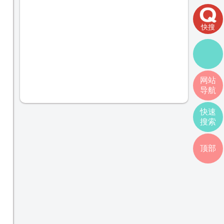
快搜
网站
导航
快速
搜索
顶部