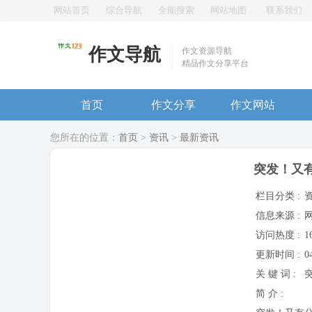
网站首页
综合导航
全能搜索
网站地图
联系我们
作文导航
作文资源导航
精品作文分享平台
首页
作文分享
作文网站
您所在的位置：
首页
>
资讯
>
最新资讯
突发！又
栏目分类 :
信息来源 :
访问热度 :
1
更新时间 :
0
关 键 词 :
简 介 :