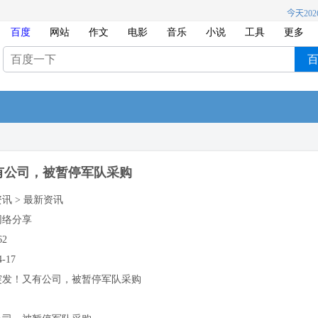
百度
网站
作文
电影
音乐
小说
工具
更多
有公司，被暂停军队采购
资讯 > 最新资讯
网络分享
62
4-17
突发！又有公司，被暂停军队采购