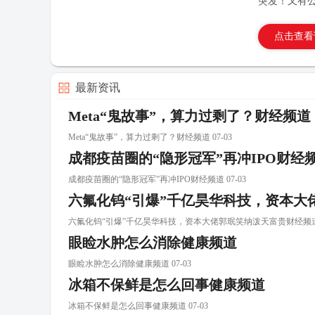
突发！又有
点击查看
最新资讯
Meta“鬼故事”，算力过剩了？财经频道
Meta“鬼故事”，算力过剩了？财经频道 07-03
成都疫苗圈的“隐形冠军”再冲IPO财经
成都疫苗圈的“隐形冠军”再冲IPO财经频道 07-03
六氟化钨“引爆”千亿昊华科技，资本大
六氟化钨“引爆”千亿昊华科技，资本大佬郭珉笑纳泼天富贵财经频道 0
眼睑水肿怎么消除健康频道
眼睑水肿怎么消除健康频道 07-03
冰箱不保鲜是怎么回事健康频道
冰箱不保鲜是怎么回事健康频道 07-03