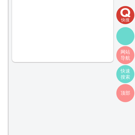
快搜
网站
导航
快速
搜索
顶部