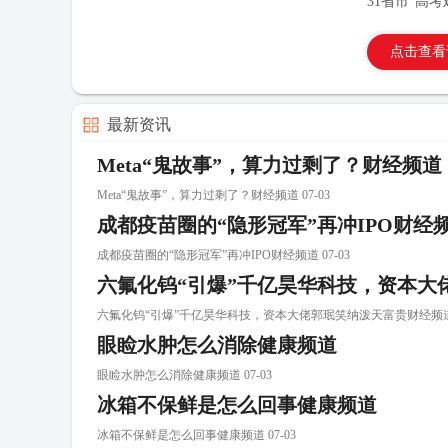
31省市“高
点击查看
最新资讯
Meta“鬼故事”，算力过剩了？财经频道
Meta“鬼故事”，算力过剩了？财经频道 07-03
成都疫苗圈的“隐形冠军”再冲IPO财经
成都疫苗圈的“隐形冠军”再冲IPO财经频道 07-03
六氟化钨“引爆”千亿昊华科技，资本大
六氟化钨“引爆”千亿昊华科技，资本大佬郭珉笑纳泼天富贵财经频道 0
眼睑水肿怎么消除健康频道
眼睑水肿怎么消除健康频道 07-03
冰箱不保鲜是怎么回事健康频道
冰箱不保鲜是怎么回事健康频道 07-03