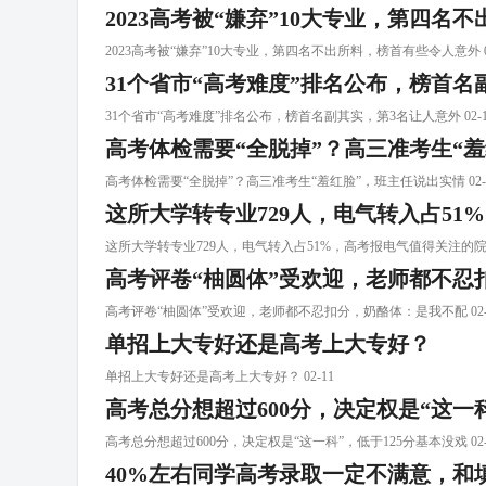
2023高考被“嫌弃”10大专业，第四
2023高考被“嫌弃”10大专业，第四名不出所料，榜首有些令人意外 02
31个省市“高考难度”排名公布，榜首名
31个省市“高考难度”排名公布，榜首名副其实，第3名让人意外 02-1
高考体检需要“全脱掉”？高三准考生“
高考体检需要“全脱掉”？高三准考生“羞红脸”，班主任说出实情 02-
这所大学转专业729人，电气转入占5
这所大学转专业729人，电气转入占51%，高考报电气值得关注的院校 
高考评卷“柚圆体”受欢迎，老师都不忍
高考评卷“柚圆体”受欢迎，老师都不忍扣分，奶酪体：是我不配 02-
单招上大专好还是高考上大专好？
单招上大专好还是高考上大专好？ 02-11
高考总分想超过600分，决定权是“这一科
高考总分想超过600分，决定权是“这一科”，低于125分基本没戏 02-
40%左右同学高考录取一定不满意，和