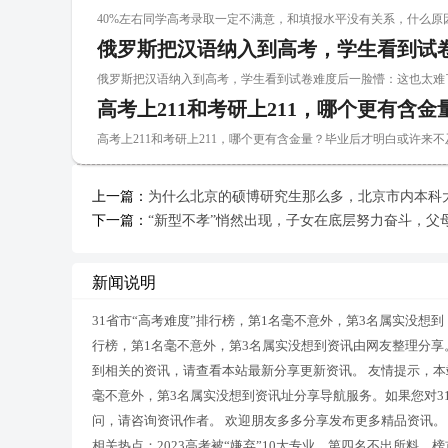
40%左右同学高考录取一定不满意，和填报水平没有关系，什么原因 0
俄罗斯把汉语纳入到高考，学生看到试
俄罗斯把汉语纳入到高考，学生看到试卷难度后一脸懵：这也太难了 0
高考上211和考研上211，哪个更有含
高考上211和考研上211，哪个更有含金量？毕业后才明白或许来不及 0
上一篇：
为什么北京的硕博研究生那么多，北京市内本科
下一篇：
“新型不孝”悄然出现，子女在底层努力奋斗，父
新闻说明
31省市“高考难度”排行榜，第1名毫不意外，第3名属实没想到
行榜，第1名毫不意外，第3名属实没想到资讯由网友整理分享。
到相关的资讯，请查看本站最新分享更新资讯。 友情提示，本站
毫不意外，第3名属实没想到资讯址分享导航服务。如果您对3
问，请咨询资讯作者。 欢迎朋友多多分享发布更多精品资讯。
相关热点：2023高考被“嫌弃”10大专业，第四名不出所料，