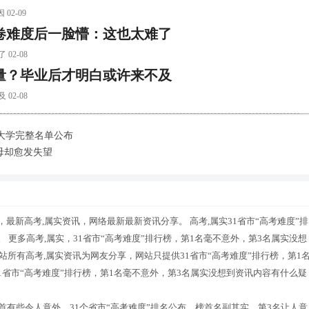
2-09
卷难度后一脸懵：这也太难了
2-08
金量？毕业后才明白或许来不及
2-08
大学完整名单公布
母却愈发失望
，最新高考,属实资讯，网络最新最新资讯分享。 高考,属实31省市“高考难度”排
 更多高考,属实，31省市“高考难度”排行榜，第1名毫不意外，第3名属实没想
所有高考,属实资讯为网友分享，网站只提供31省市“高考难度”排行榜，第1
1省市“高考难度”排行榜，第1名毫不意外，第3名属实没想到资讯内容有什么疑
榜首有些令人意外，31个省市“高考难度”排名公布，榜首名副其实，第3名让人意