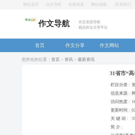
网站首页
综合导航
全能搜索
网站地图
联系我们
作文导航
作文资源导航
精品作文分享平台
首页
作文分享
作文网站
您所在的位置：
首页
>
资讯
>
最新资讯
31省市“
栏目分类 :
信息来源 :
访问热度 :
1
更新时间 :
0
关 键 词 :
简 介 :