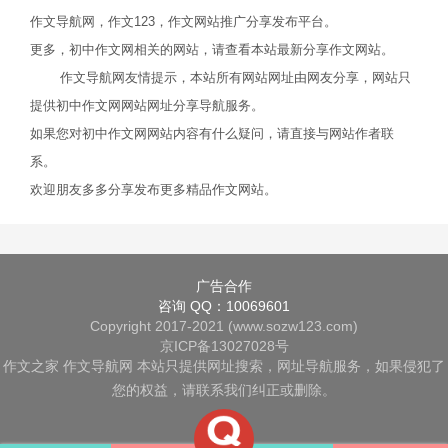
作文导航网，作文123，作文网站推广分享发布平台。
更多，初中作文网相关的网站，请查看本站最新分享作文网站。
作文导航网友情提示，本站所有网站网址由网友分享，网站只
提供初中作文网网站网址分享导航服务。
如果您对初中作文网网站内容有什么疑问，请直接与网站作者联
系。
欢迎朋友多多分享发布更多精品作文网站。
广告合作
咨询 QQ：10069601
Copyright 2017-2021 (www.sozw123.com)
京ICP备13027028号
作文之家
作文导航网
本站只提供网址搜索，网址导航服务，如果侵犯了
您的权益，请联系我们纠正或删除。