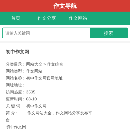
作文导航
首页
作文分享
作文网站
初中作文网
分类目录 :
网站大全 > 作文综合
网站类型 :
作文网站
网站名称 :
初中作文网官网地址
网址地址 :
访问热度 :
3505
更新时间 :
08-10
关 键 词 :
初中作文网
简 介 :
作文网站大全，作文网站分享发布平
台
初中作文网