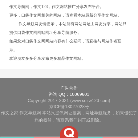
作文导航网，作文123，作文网站推广分享发布平台。
更多，口袋作文网相关的网站，请查看本站最新分享作文网站。
作文导航网友情提示，本站所有网站网址由网友分享，网站只
提供口袋作文网网站网址分享导航服务。
如果您对口袋作文网网站内容有什么疑问，请直接与网站作者联
系。
欢迎朋友多多分享发布更多精品作文网站。
广告合作
咨询 QQ：10069601
Copyright 2017-2021 (www.sozw123.com)
京ICP备13027028号
作文之家
作文导航网
本站只提供网址搜索，网址导航服务，如果侵犯了
您的权益，请联系我们纠正或删除。