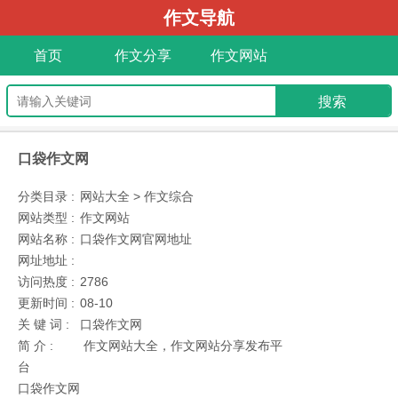
作文导航
首页
作文分享
作文网站
口袋作文网
分类目录 :
网站大全 > 作文综合
网站类型 :
作文网站
网站名称 :
口袋作文网官网地址
网址地址 :
访问热度 :
2786
更新时间 :
08-10
关 键 词 :
口袋作文网
简 介 :
作文网站大全，作文网站分享发布平
台
口袋作文网