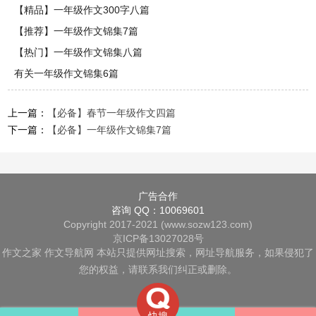
【精品】一年级作文300字八篇
【推荐】一年级作文锦集7篇
【热门】一年级作文锦集八篇
有关一年级作文锦集6篇
上一篇：
【必备】春节一年级作文四篇
下一篇：
【必备】一年级作文锦集7篇
广告合作
咨询 QQ：10069601
Copyright 2017-2021 (www.sozw123.com)
京ICP备13027028号
作文之家
作文导航网
本站只提供网址搜索，网址导航服务，如果侵犯了
您的权益，请联系我们纠正或删除。