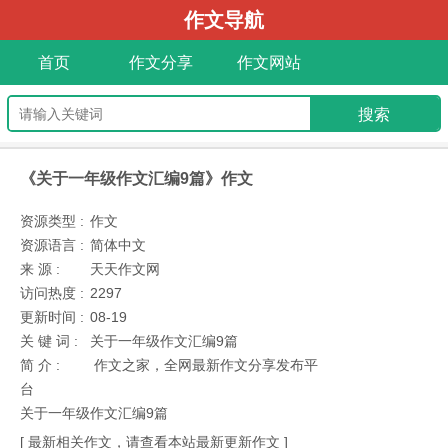
作文导航
首页
作文分享
作文网站
《关于一年级作文汇编9篇》作文
资源类型 :
作文
资源语言 :
简体中文
来 源 :
天天作文网
访问热度 :
2297
更新时间 :
08-19
关 键 词 :
关于一年级作文汇编9篇
简 介 :
作文之家，全网最新作文分享发布平
台
关于一年级作文汇编9篇
[ 最新相关作文，请查看本站最新更新作文 ]