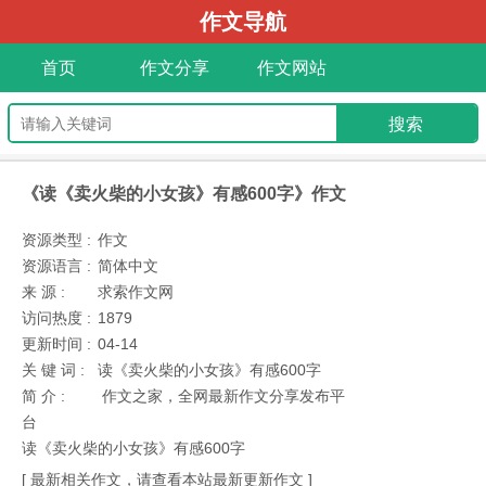
作文导航
首页
作文分享
作文网站
《读《卖火柴的小女孩》有感600字》作文
资源类型 :
作文
资源语言 :
简体中文
来 源 :
求索作文网
访问热度 :
1879
更新时间 :
04-14
关 键 词 :
读《卖火柴的小女孩》有感600字
简 介 :
作文之家，全网最新作文分享发布平
台
读《卖火柴的小女孩》有感600字
[ 最新相关作文，请查看本站最新更新作文 ]