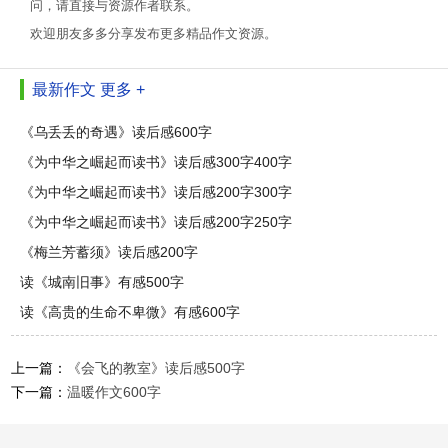
问，请直接与资源作者联系。
欢迎朋友多多分享发布更多精品作文资源。
最新作文
更多 +
《乌丢丢的奇遇》读后感600字
《为中华之崛起而读书》读后感300字400字
《为中华之崛起而读书》读后感200字300字
《为中华之崛起而读书》读后感200字250字
《梅兰芳蓄须》读后感200字
读《城南旧事》有感500字
读《高贵的生命不卑微》有感600字
上一篇：
《会飞的教室》读后感500字
下一篇：
温暖作文600字