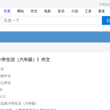
百度
网站
作文
电影
音乐
小说
工具
更多
小学生活（六年级）》作文
作文
简体中文
开心作文
45
8-12
难忘的小学生活（六年级）