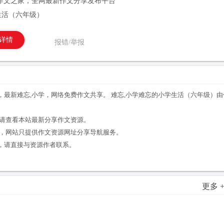
作文之家，全网最新作文分享发布平台
生活（六年级）
详情
报错/举报
最新难忘,小学，网络免费作文共享。 难忘,小学难忘的小学生活（六年级）
。
，请查看本站最新分享作文资源。
享，网站只提供作文资源网址分享导航服务。
，请直接与资源作者联系。
更多 