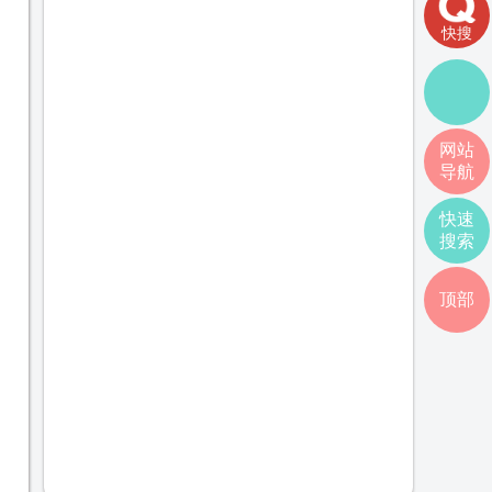
快搜
网站
导航
快速
搜索
顶部