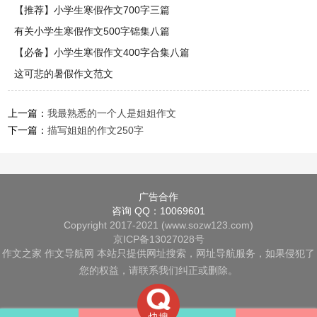
【推荐】小学生寒假作文700字三篇
有关小学生寒假作文500字锦集八篇
【必备】小学生寒假作文400字合集八篇
这可悲的暑假作文范文
上一篇：
我最熟悉的一个人是姐姐作文
下一篇：
描写姐姐的作文250字
广告合作
咨询 QQ：10069601
Copyright 2017-2021 (www.sozw123.com)
京ICP备13027028号
作文之家
作文导航网
本站只提供网址搜索，网址导航服务，如果侵犯了
您的权益，请联系我们纠正或删除。