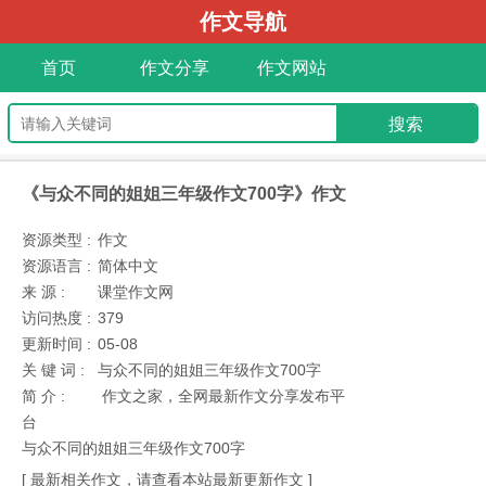
作文导航
首页
作文分享
作文网站
《与众不同的姐姐三年级作文700字》作文
资源类型 :
作文
资源语言 :
简体中文
来 源 :
课堂作文网
访问热度 :
379
更新时间 :
05-08
关 键 词 :
与众不同的姐姐三年级作文700字
简 介 :
作文之家，全网最新作文分享发布平
台
与众不同的姐姐三年级作文700字
[ 最新相关作文，请查看本站最新更新作文 ]