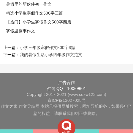
暑假里的新伙伴初一作文
精选小学生寒假作文500字三篇
【热门】小学生寒假作文500字四篇
寒假里趣事作文
上一篇：
小学三年级寒假作文500字6篇
下一篇：
我的暑假生活小学四年级作文范文
广告合作
咨询 QQ：10069601
Copyright 2017-2021 (www.sozw123.com)
京ICP备13027028号
作文之家
作文导航网
本站只提供网址搜索，网址导航服务，如果侵犯了
您的权益，请联系我们纠正或删除。