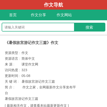
作文导航
首页
作文分享
作文网站
《暑假故宫游记作文三篇》作文
资源类型 :
作文
资源语言 :
简体中文
来 源 :
课堂作文网
访问热度 :
323
更新时间 :
05-08
关 键 词 :
暑假故宫游记作文三篇
简 介 :
作文之家，全网最新作文分享发布平
台
暑假故宫游记作文三篇
[ 最新相关作文，请查看本站最新更新作文 ]