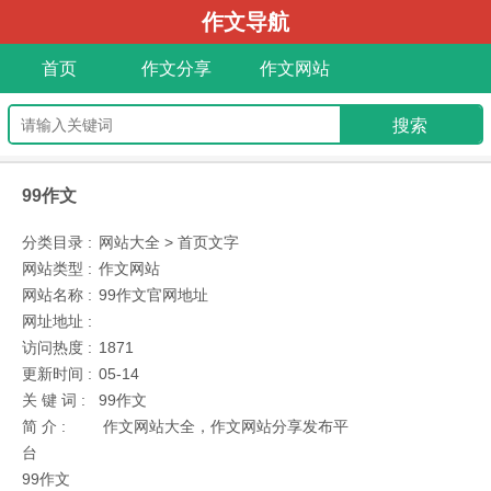
作文导航
首页
作文分享
作文网站
99作文
分类目录 :
网站大全 > 首页文字
网站类型 :
作文网站
网站名称 :
99作文官网地址
网址地址 :
访问热度 :
1871
更新时间 :
05-14
关 键 词 :
99作文
简 介 :
作文网站大全，作文网站分享发布平
台
99作文