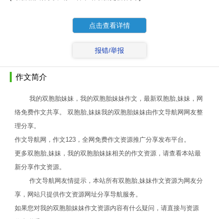
点击查看详情
报错/举报
作文简介
我的双胞胎妹妹，我的双胞胎妹妹作文，最新双胞胎,妹妹，网
络免费作文共享。 双胞胎,妹妹我的双胞胎妹妹由作文导航网网友整
理分享。
作文导航网，作文123，全网免费作文资源推广分享发布平台。
更多双胞胎,妹妹，我的双胞胎妹妹相关的作文资源，请查看本站最
新分享作文资源。
作文导航网友情提示，本站所有双胞胎,妹妹作文资源为网友分
享，网站只提供作文资源网址分享导航服务。
如果您对我的双胞胎妹妹作文资源内容有什么疑问，请直接与资源