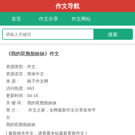
作文导航
首页
作文分享
作文网站
《我的双胞胎妹妹》作文
资源类型 :
作文
资源语言 :
简体中文
来 源 :
格子作文网
访问热度 :
663
更新时间 :
04-16
关 键 词 :
我的双胞胎妹妹
简 介 :
作文之家，全网最新作文分享发布平
台
我的双胞胎妹妹
[ 最新相关作文，请查看本站最新更新作文 ]