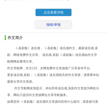
点击查看详情
报错/举报
作文简介
《-喜剧集》读后感，《-喜剧集》读后感作文，最新读后感,喜
剧，网络免费作文共享。 读后感,喜剧《-喜剧集》读后感由作文导
航网网友整理分享。
作文导航网，作文123，全网免费作文资源推广分享发布平台。
更多读后感,喜剧，《-喜剧集》读后感相关的作文资源，请查看本站
最新分享作文资源。
作文导航网友情提示，本站所有读后感,喜剧作文资源为网友分
享，网站只提供作文资源网址分享导航服务。
如果您对《-喜剧集》读后感作文资源内容有什么疑问，请直接与资