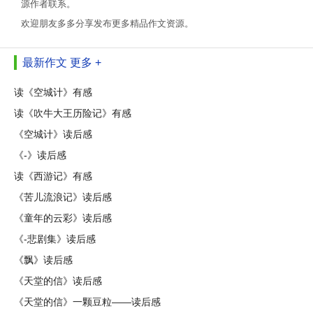
源作者联系。
欢迎朋友多多分享发布更多精品作文资源。
最新作文
更多 +
读《空城计》有感
读《吹牛大王历险记》有感
《空城计》读后感
《-》读后感
读《西游记》有感
《苦儿流浪记》读后感
《童年的云彩》读后感
《-悲剧集》读后感
《飘》读后感
《天堂的信》读后感
《天堂的信》一颗豆粒——读后感