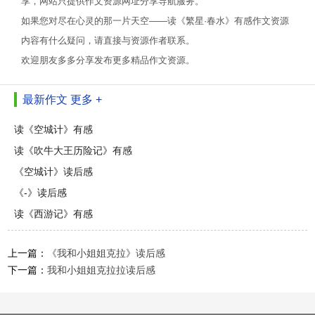
享，网站只提供作文资源网址分享导航服务。
如果您对尽在心灵的那一片天空——读《繁星·春水》有感作文资源
内容有什么疑问，请直接与资源作者联系。
欢迎朋友多多分享发布更多精品作文资源。
最新作文
更多 +
读《空城计》有感
读《吹牛大王历险记》有感
《空城计》读后感
《-》读后感
读《西游记》有感
上一篇：
《我和小姐姐克拉》读后感
下一篇：
我和小姐姐克拉拉读后感