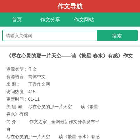
作文导航
首页
作文分享
作文网站
《尽在心灵的那一片天空——读《繁星·春水》有感》作文
资源类型 :
作文
资源语言 :
简体中文
来 源 :
丁香作文网
访问热度 :
415
更新时间 :
01-11
关 键 词 :
尽在心灵的那一片天空——读《繁星·
春水》有感
简 介 :
作文之家，全网最新作文分享发布平
台
尽在心灵的那一片天空——读《繁星·春水》有感