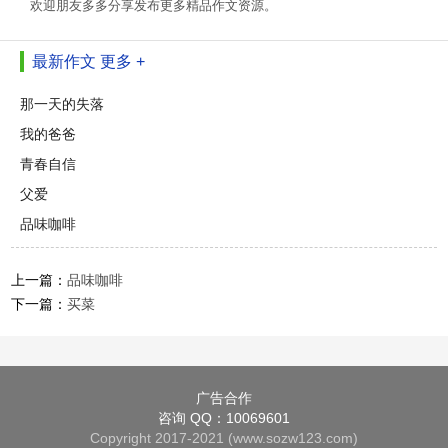
欢迎朋友多多分享发布更多精品作文资源。
最新作文
更多 +
那一天的失落
我的爸爸
青春自信
父爱
品味咖啡
上一篇：
品味咖啡
下一篇：
买菜
广告合作
咨询 QQ：10069601
Copyright 2017-2021 (www.sozw123.com)