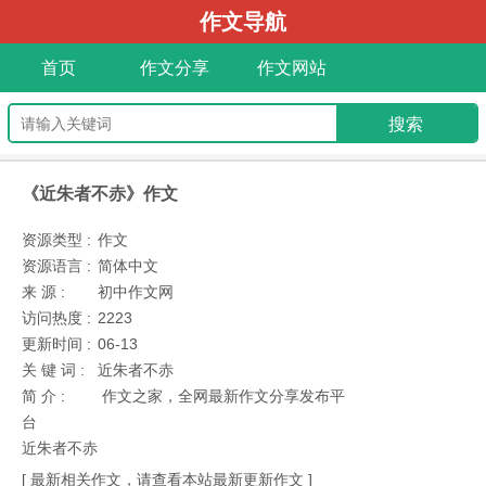
作文导航
首页
作文分享
作文网站
《近朱者不赤》作文
资源类型 :
作文
资源语言 :
简体中文
来 源 :
初中作文网
访问热度 :
2223
更新时间 :
06-13
关 键 词 :
近朱者不赤
简 介 :
作文之家，全网最新作文分享发布平
台
近朱者不赤
[ 最新相关作文，请查看本站最新更新作文 ]